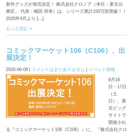
新作グッズが発売決定！ 株式会社クロノア（本社：東京台
東区、 代表：嶋田 祥幸）は、シリーズ累計150万部突破！！
2025年4月より […]
もっと読む »
コミックマーケット106（C106）、出
展決定！
2025-06-08
|
コメントはまだありません
|
イベント情報
8月16
日・17日
（土
日）、東
京ビッグ
サイトで
開催され
る『コミックマーケット106（C106）』に、 『株式会社クロ