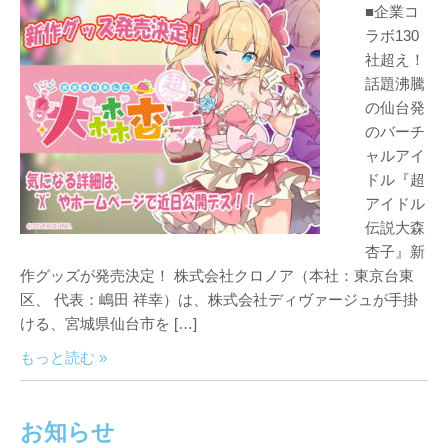
■企業コ
ラボ130
社超え！
話題沸騰
の仙台発
のバーチ
ャルアイ
ドル『超
アイドル
伝説大森
杏子』新
作グッズが発売決定！ 株式会社クロノア（本社：東京台東
区、 代表：嶋田 祥幸）は、株式会社ディヴァージュが手掛
ける、宮城県仙台市を […]
もっと読む »
お知らせ