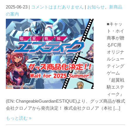
2025-06-23
|
コメントはまだありません
|
お知らせ
、
新商品
の案内
■キャッ
ト・ホイ
商事が贈
るFC用
オリジナ
ルシュー
ティング
ゲーム
『超翼戦
騎エステ
ィーク』
(EN: ChangeableGuardianESTIQUE)より、グッズ商品が株式
会社クロノアから発売決定！ 株式会社クロノア（本社 […]
もっと読む »