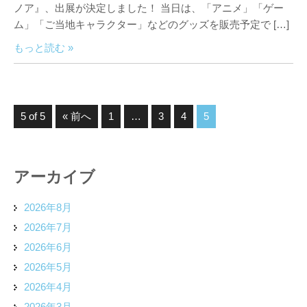
ノア』、出展が決定しました！ 当日は、「アニメ」「ゲー
ム」「ご当地キャラクター」などのグッズを販売予定で […]
もっと読む »
5 of 5
« 前へ
1
…
3
4
5
アーカイブ
2026年8月
2026年7月
2026年6月
2026年5月
2026年4月
2026年3月