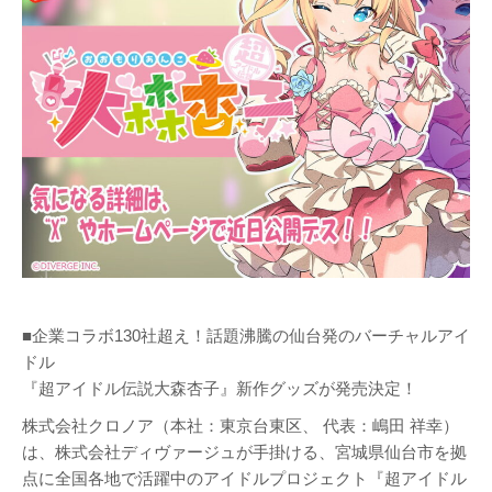
■企業コラボ130社超え！話題沸騰の仙台発のバーチャルアイ
ドル
『超アイドル伝説大森杏子』新作グッズが発売決定！
株式会社クロノア（本社：東京台東区、 代表：嶋田 祥幸）
は、株式会社ディヴァージュが手掛ける、宮城県仙台市を拠
点に全国各地で活躍中のアイドルプロジェクト『超アイドル