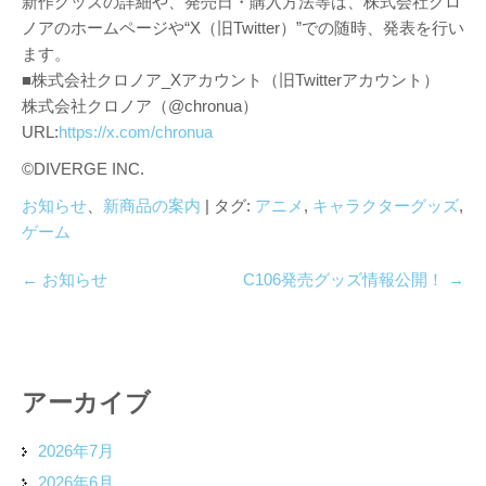
新作グッズの詳細や、発売日・購入方法等は、株式会社クロ
ノアのホームページや“X（旧Twitter）”での随時、発表を行い
ます。
■株式会社クロノア_Xアカウント（旧Twitterアカウント）
株式会社クロノア（@chronua）
URL:
https://x.com/chronua
©DIVERGE INC.
お知らせ
、
新商品の案内
| タグ:
アニメ
,
キャラクターグッズ
,
ゲーム
←
お知らせ
C106発売グッズ情報公開！
→
アーカイブ
2026年7月
2026年6月