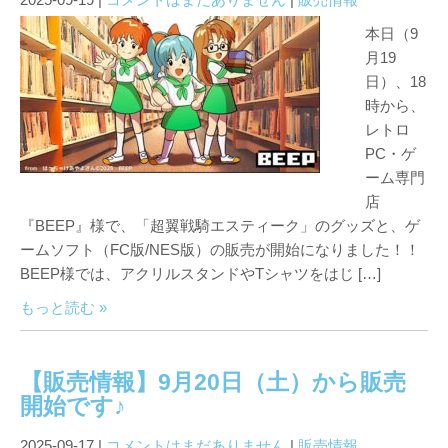
本日（9
月19
日）、18
時から、
レトロ
PC・ゲ
ーム専門
店
『BEEP』様で、「超翼戦騎エスティーク」のグッズと、ゲ
ームソフト（FC版/NES版）の販売が開始になりました！！
BEEP様では、アクリルスタンドやTシャツをはじ […]
もっと読む »
【販売情報】9月20日（土）から販売
開始です♪
2025-09-17
|
コメントはまだありません
|
販売情報