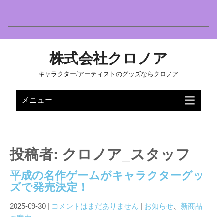
株式会社クロノア
キャラクター/アーティストのグッズならクロノア
メニュー
投稿者:
クロノア_スタッフ
平成の名作ゲームがキャラクターグッ
ズで発売決定！
2025-09-30
|
コメントはまだありません
|
お知らせ
、
新商品