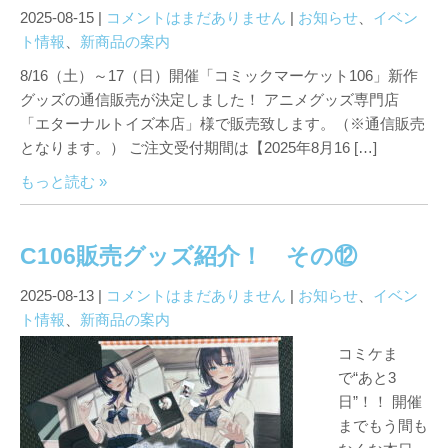
2025-08-15
|
コメントはまだありません
|
お知らせ
、
イベン
ト情報
、
新商品の案内
8/16（土）～17（日）開催「コミックマーケット106」新作
グッズの通信販売が決定しました！ アニメグッズ専門店
「エターナルトイズ本店」様で販売致します。（※通信販売
となります。） ご注文受付期間は【2025年8月16 […]
もっと読む »
C106販売グッズ紹介！ その⑫
2025-08-13
|
コメントはまだありません
|
お知らせ
、
イベン
ト情報
、
新商品の案内
コミケま
で“あと3
日”！！ 開催
までもう間も