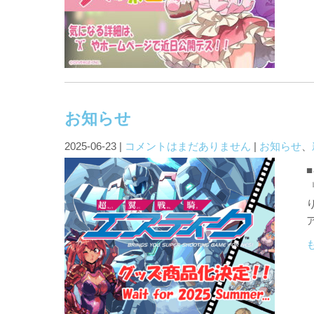
お知らせ
2025-06-23
|
コメントはまだありません
|
お知らせ
、
『
ア