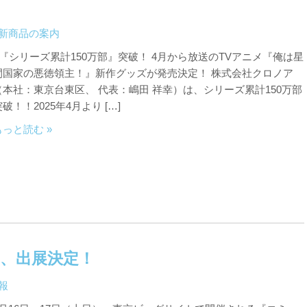
新商品の案内
■『シリーズ累計150万部』突破！ 4月から放送のTVアニメ『俺は星
間国家の悪徳領主！』新作グッズが発売決定！ 株式会社クロノア
（本社：東京台東区、 代表：嶋田 祥幸）は、シリーズ累計150万部
破！！2025年4月より […]
もっと読む »
）、出展決定！
報