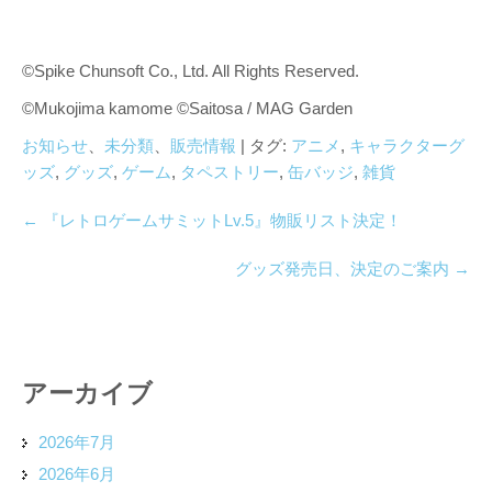
©Spike Chunsoft Co., Ltd. All Rights Reserved.
©Mukojima kamome ©Saitosa / MAG Garden
お知らせ
、
未分類
、
販売情報
| タグ:
アニメ
,
キャラクターグ
ッズ
,
グッズ
,
ゲーム
,
タペストリー
,
缶バッジ
,
雑貨
←
『レトロゲームサミットLv.5』物販リスト決定！
グッズ発売日、決定のご案内
→
アーカイブ
2026年7月
2026年6月