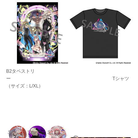
B2タペストリ
ー Tシャツ
（サイズ：L/XL）