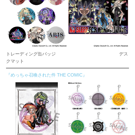
トレーディング缶バッジ デス
クマット
『めっちゃ召喚された件 THE COMIC』