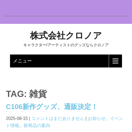
株式会社クロノア
キャラクター/アーティストのグッズならクロノア
メニュー
TAG: 雑貨
C106新作グッズ、通販決定！
2025-08-15
|
コメントはまだありません
|
お知らせ
、
イベン
ト情報
、
新商品の案内