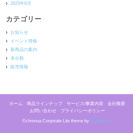
2025年6月
カテゴリー
お知らせ
イベント情報
新商品の案内
未分類
販売情報
ホーム
商品ラインナップ
サービス/事業内容
会社概要
お問い合わせ
プライバシーポリシー
©chronua Corporate Lite theme by
Flythemes