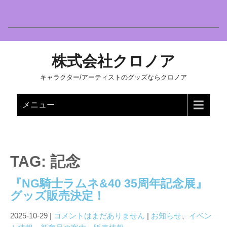
株式会社クロノア
キャラクター/アーティストのグッズならクロノア
メニュー
TAG: 記念
『NG騎士ラムネ&40 35周年記念展』
グッズ販売決定！
2025-10-29
|
コメントはまだありません
|
お知らせ
、
イベン