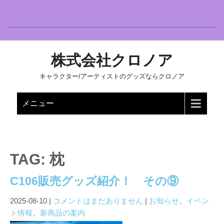
株式会社クロノア
キャラクター/アーティストのグッズならクロノア
メニュー
TAG: 枕
C106販売グッズ紹介！ その⑨
2025-08-10
|
コメントはまだありません
|
お知らせ
、
イベン
ト情報
、
新商品の案内