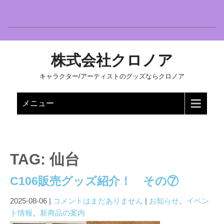
株式会社クロノア
キャラクター/アーティストのグッズならクロノア
メニュー
TAG: 仙台
C106販売グッズ紹介！ その⑦
2025-08-06
|
コメントはまだありません
|
お知らせ
、
イベン
ト情報
、
新商品の案内