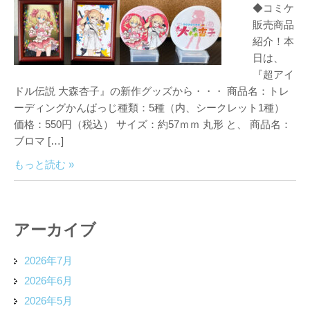
◆コミケ
販売商品
紹介！本
日は、
『超アイ
ドル伝説 大森杏子』の新作グッズから・・・ 商品名：トレ
ーディングかんばっじ種類：5種（内、シークレット1種）
価格：550円（税込） サイズ：約57ｍｍ 丸形 と、 商品名：
ブロマ […]
もっと読む »
アーカイブ
2026年7月
2026年6月
2026年5月