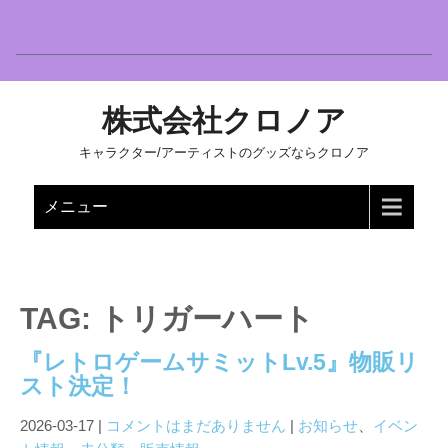
株式会社クロノア
キャラクター/アーティストのグッズならクロノア
メニュー
TAG: トリガーハート
『レトロゲームサミットLv.5』物販リ
スト決定！
2026-03-17
|
コメントはまだありません
|
お知らせ
、
イベン