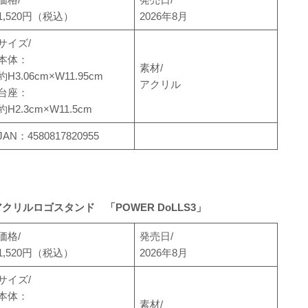
1,520円（税込）
2026年8月
サイズ/
本体：
素材/
約H3.06cm×W11.95cm
アクリル
台座：
約H2.3cm×W11.5cm
JAN：4580817820955
アクリルロゴスタンド 「POWER DoLLS3」
価格/
発売日/
1,520円（税込）
2026年8月
サイズ/
本体：
素材/