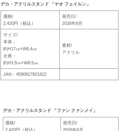
デカ・アクリルスタンド 「ヤオ フェイルン」
価格/
発売日/
2,420円（税込）
2026年8月
サイズ/
本体：
素材/
約H17㎝×W6.4㎝
アクリル
台座：
約H3.9㎝×W8.5㎝
JAN：4580817821822
デカ・アクリルスタンド 「ファン クァンメイ」
価格/
発売日/
2,420円（税込）
2026年8月