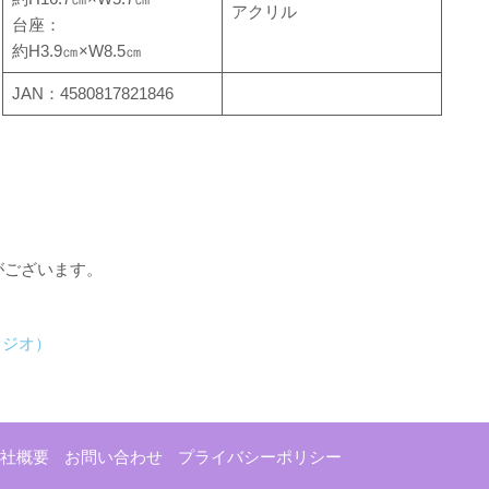
アクリル
台座：
約H3.9㎝×W8.5㎝
JAN：4580817821846
がございます。
タジオ）
社概要
お問い合わせ
プライバシーポリシー