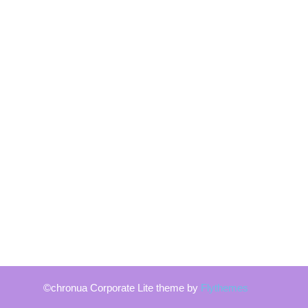
©chronua Corporate Lite theme by
Flythemes