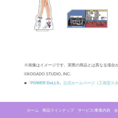
※画像はイメージです。実際の商品とは異なる場合
©KOGADO STUDIO, INC.
■
『
POWER DoLLS
』公式ホームページ（工画堂ス
ホーム
商品ラインナップ
サービス/事業内容
会