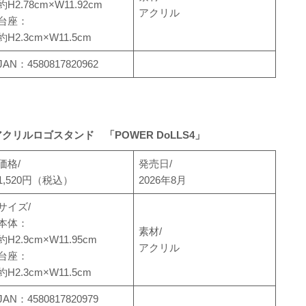
約H2.78cm×W11.92cm
アクリル
台座：
約H2.3cm×W11.5cm
JAN：4580817820962
アクリルロゴスタンド 「POWER DoLLS4」
価格/
発売日/
1,520円（税込）
2026年8月
サイズ/
本体：
素材/
約H2.9cm×W11.95cm
アクリル
台座：
約H2.3cm×W11.5cm
JAN：4580817820979