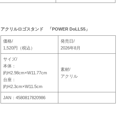
アクリルロゴスタンド 「POWER DoLLS5」
価格/
発売日/
1,520円（税込）
2026年8月
サイズ/
本体：
素材/
約H2.98cm×W11.77cm
アクリル
台座：
約H2.3cm×W11.5cm
JAN：4580817820986