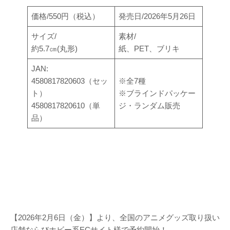
価格/550円（税込）
発売日/2026年5月26日
サイズ/
素材/
約5.7㎝(丸形)
紙、PET、ブリキ
JAN:
4580817820603（セッ
※全7種
ト）
※ブラインドパッケー
4580817820610（単
ジ・ランダム販売
品）
【2026年2月6日（金）】より、全国のアニメグッズ取り扱い
店舗ならびホビー系ECサイト様で予約開始！