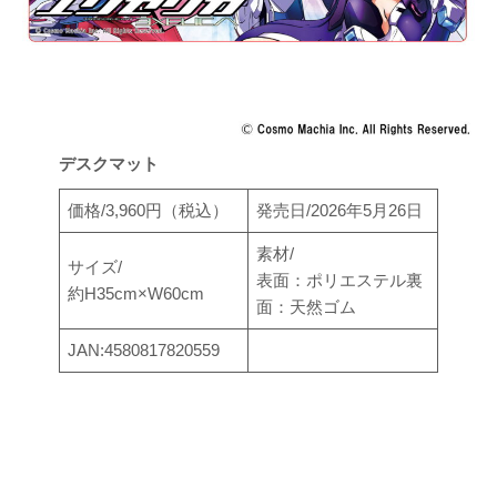
デスクマット
価格/3,960円（税込）
発売日/2026年5月26日
素材/
サイズ/
表面：ポリエステル裏
約H35cm×W60cm
面：天然ゴム
JAN:4580817820559