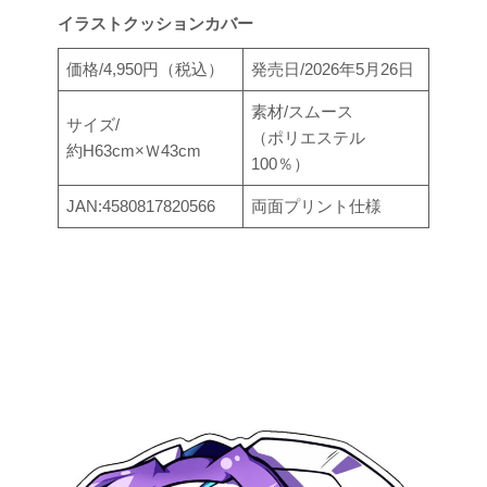
イラストクッションカバー
価格/4,950円（税込）
発売日/2026年5月26日
素材/スムース
サイズ/
（ポリエステル
約H63cm×Ｗ43cm
100％）
JAN:4580817820566
両面プリント仕様