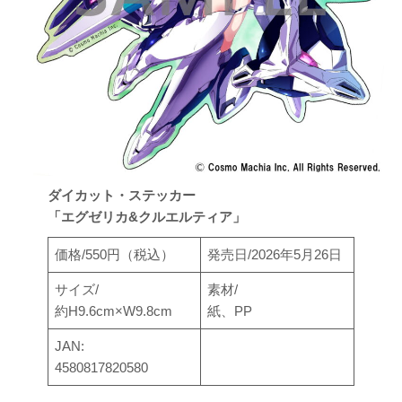
ダイカット・ステッカー
「エグゼリカ&クルエルティア」
価格/550円（税込）
発売日/2026年5月26日
サイズ/
素材/
約H9.6cm×W9.8cm
紙、PP
JAN:
4580817820580