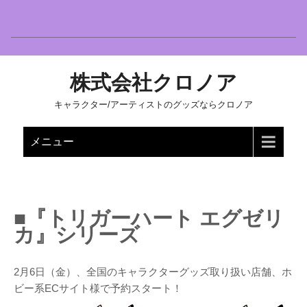
株式会社クロノア
キャラクター/アーティストのグッズならクロノア
メニュー
■『トリガーハート エグゼリ
カ』シリーズ
2月6日（金）、全国のキャラクターグッズ取り扱い店舗、ホ
ビー系ECサイト様で予約スタート！