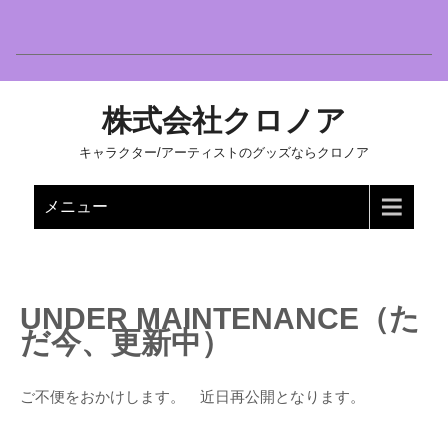
株式会社クロノア
キャラクター/アーティストのグッズならクロノア
メニュー
UNDER MAINTENANCE（た
だ今、更新中）
ご不便をおかけします。 近日再公開となります。